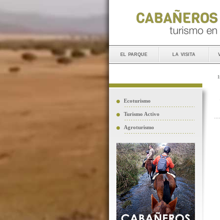
el parque
la visita
I
Ecoturismo
Turismo Activo
Agroturismo