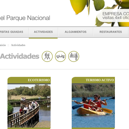
visitas guiadas
actividades
alojamientos
restaurantes
nicio
::
Actividades
ECOTURISMO
TURISMO ACTIVO