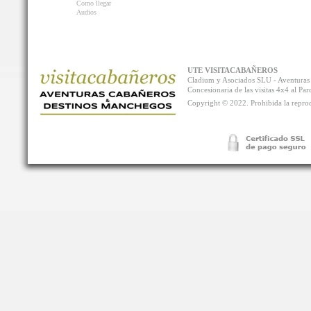
Como llegar
Audios
UTE VISITACABAÑEROS
Cladium y Asociados SLU - Aventur
Concesionaria de las visitas 4x4 al P
Copyright © 2022. Prohibida la reprodu