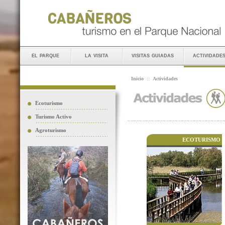
el parque
la visita
visitas guiadas
actividade
Inicio
::
Actividades
Ecoturismo
Turismo Activo
Agroturismo
ECOTURISMO