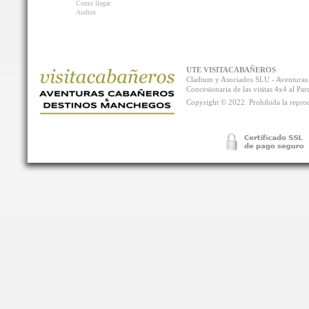
Como llegar
Audios
UTE VISITACABAÑEROS
Cladium y Asociados SLU - Aventur
Concesionaria de las visitas 4x4 al P
Copyright © 2022. Prohibida la reprodu