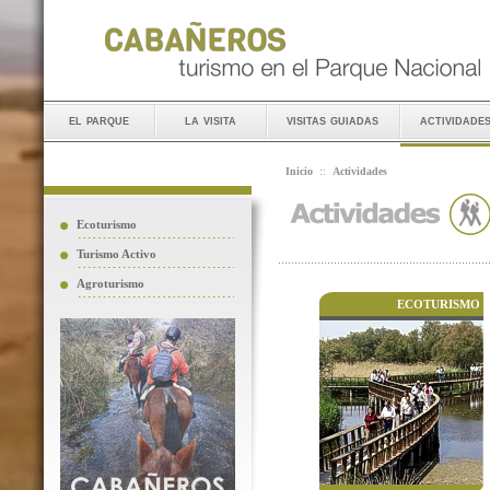
el parque
la visita
visitas guiadas
actividade
Inicio
::
Actividades
Ecoturismo
Turismo Activo
Agroturismo
ECOTURISMO