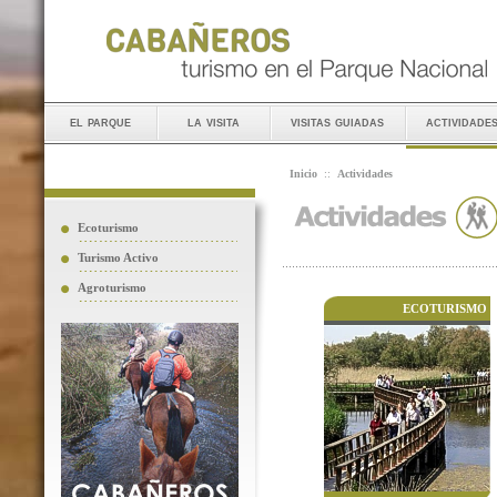
el parque
la visita
visitas guiadas
actividade
Inicio
::
Actividades
Ecoturismo
Turismo Activo
Agroturismo
ECOTURISMO