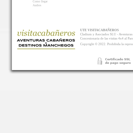
Como llegar
Audios
UTE VISITACABAÑEROS
Cladium y Asociados SLU - Aventur
Concesionaria de las visitas 4x4 al P
Copyright © 2022. Prohibida la reprodu