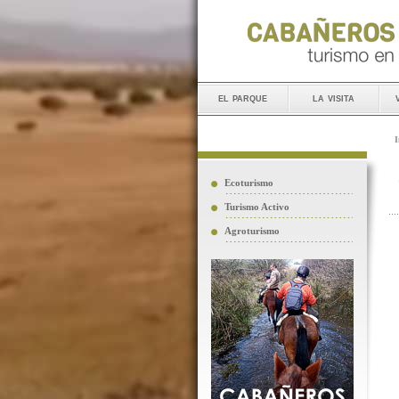
el parque
la visita
I
Ecoturismo
Turismo Activo
Agroturismo