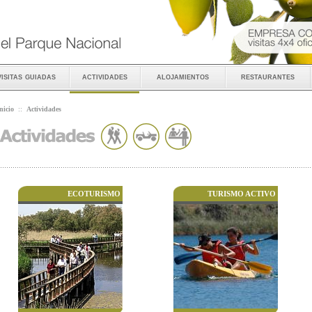
visitas guiadas
actividades
alojamientos
restaurantes
nicio
::
Actividades
ECOTURISMO
TURISMO ACTIVO