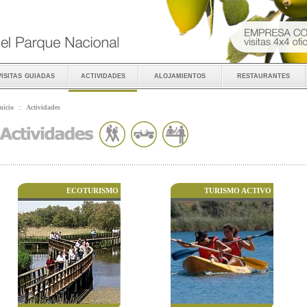
visitas guiadas
actividades
alojamientos
restaurantes
nicio
::
Actividades
ECOTURISMO
TURISMO ACTIVO