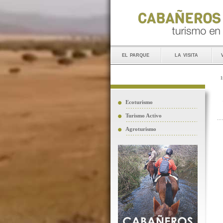
el parque
la visita
I
Ecoturismo
Turismo Activo
Agroturismo