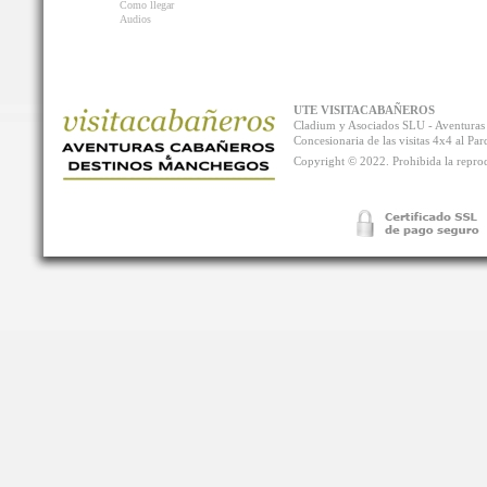
Como llegar
Audios
UTE VISITACABAÑEROS
Cladium y Asociados SLU - Aventur
Concesionaria de las visitas 4x4 al P
Copyright © 2022. Prohibida la reprodu