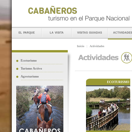
el parque
la visita
visitas guiadas
actividade
Inicio
::
Actividades
Ecoturismo
Turismo Activo
Agroturismo
ECOTURISMO