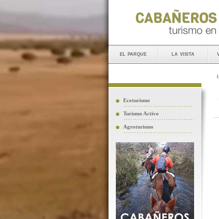
el parque
la visita
I
Ecoturismo
Turismo Activo
Agroturismo