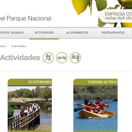
visitas guiadas
actividades
alojamientos
restaurantes
nicio
::
Actividades
ECOTURISMO
TURISMO ACTIVO