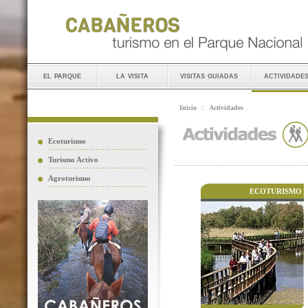
el parque
la visita
visitas guiadas
actividade
Inicio
::
Actividades
Ecoturismo
Turismo Activo
Agroturismo
ECOTURISMO