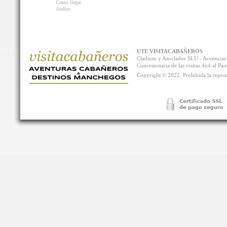
Como llegar
Audios
UTE VISITACABAÑEROS
Cladium y Asociados SLU - Aventur
Concesionaria de las visitas 4x4 al P
Copyright © 2022. Prohibida la reprodu