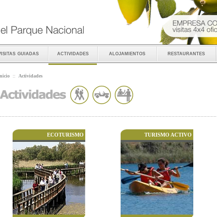
visitas guiadas
actividades
alojamientos
restaurantes
nicio
::
Actividades
ECOTURISMO
TURISMO ACTIVO