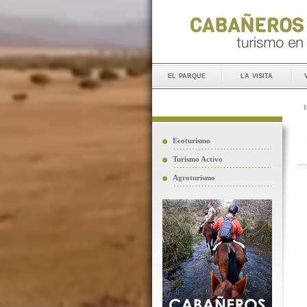
el parque
la visita
I
Ecoturismo
Turismo Activo
Agroturismo