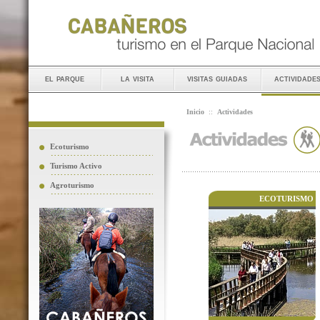
el parque
la visita
visitas guiadas
actividade
Inicio
::
Actividades
Ecoturismo
Turismo Activo
Agroturismo
ECOTURISMO