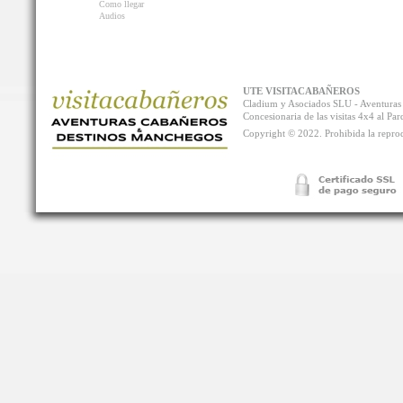
Como llegar
Audios
UTE VISITACABAÑEROS
Cladium y Asociados SLU - Aventur
Concesionaria de las visitas 4x4 al P
Copyright © 2022. Prohibida la reprodu