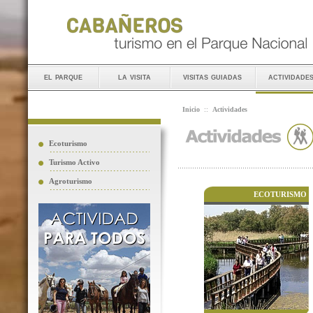
el parque
la visita
visitas guiadas
actividade
Inicio
::
Actividades
Ecoturismo
Turismo Activo
Agroturismo
ECOTURISMO