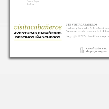
Como llegar
Audios
UTE VISITACABAÑEROS
Cladium y Asociados SLU - Aventur
Concesionaria de las visitas 4x4 al P
Copyright © 2022. Prohibida la reprodu