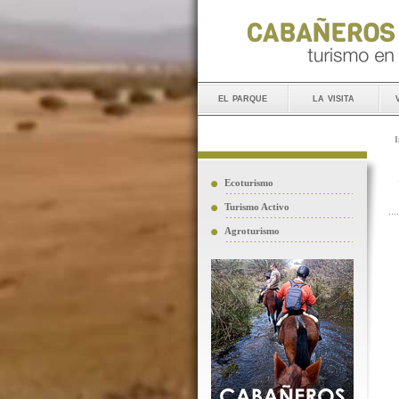
el parque
la visita
I
Ecoturismo
Turismo Activo
Agroturismo