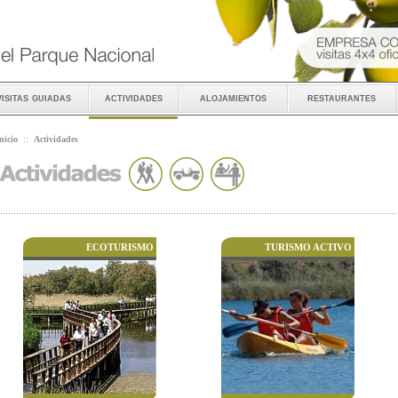
visitas guiadas
actividades
alojamientos
restaurantes
nicio
::
Actividades
ECOTURISMO
TURISMO ACTIVO