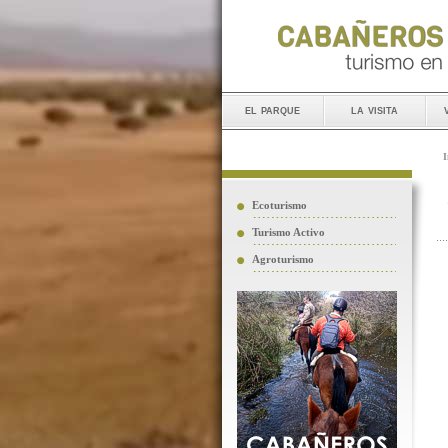
el parque
la visita
I
Ecoturismo
Turismo Activo
Agroturismo