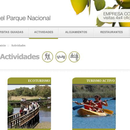
visitas guiadas
actividades
alojamientos
restaurantes
nicio
::
Actividades
ECOTURISMO
TURISMO ACTIVO