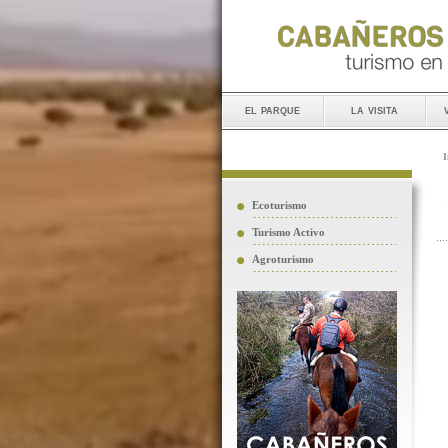
el parque
la visita
I
Ecoturismo
Turismo Activo
Agroturismo