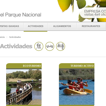
visitas guiadas
actividades
alojamientos
restaurantes
nicio
::
Actividades
ECOTURISMO
TURISMO ACTIVO