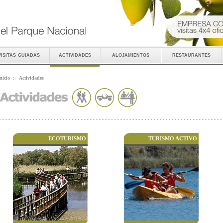
visitas guiadas
actividades
alojamientos
restaurantes
nicio
::
Actividades
ECOTURISMO
TURISMO ACTIVO