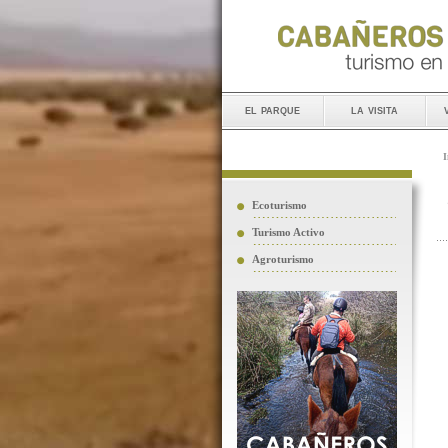
el parque
la visita
I
Ecoturismo
Turismo Activo
Agroturismo