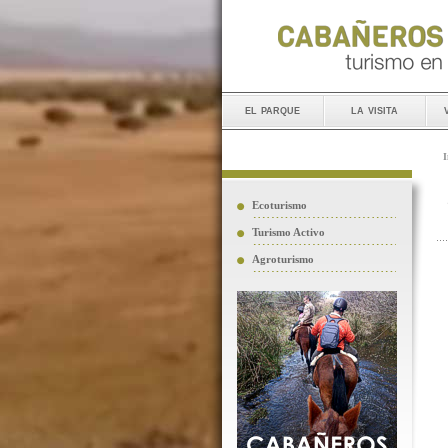
el parque
la visita
I
Ecoturismo
Turismo Activo
Agroturismo