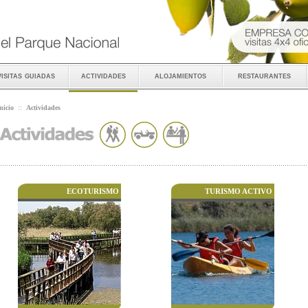
visitas guiadas
actividades
alojamientos
restaurantes
nicio
::
Actividades
ECOTURISMO
TURISMO ACTIVO