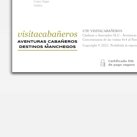
Como llegar
Audios
UTE VISITACABAÑEROS
Cladium y Asociados SLU - Aventur
Concesionaria de las visitas 4x4 al P
Copyright © 2022. Prohibida la reprodu