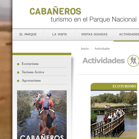
el parque
la visita
visitas guiadas
actividade
Inicio
::
Actividades
Ecoturismo
Turismo Activo
Agroturismo
ECOTURISMO