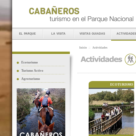
el parque
la visita
visitas guiadas
actividade
Inicio
::
Actividades
Ecoturismo
Turismo Activo
Agroturismo
ECOTURISMO