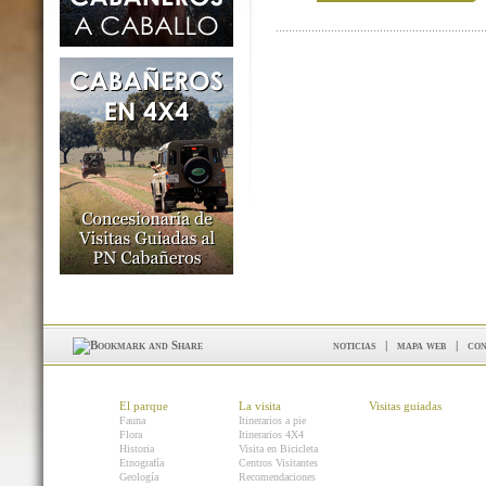
noticias
|
mapa web
|
con
El parque
La visita
Visitas guiadas
Fauna
Itinerarios a pie
Flora
Itinerarios 4X4
Historia
Visita en Bicicleta
Etnografía
Centros Visitantes
Geología
Recomendaciones