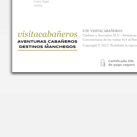
Como llegar
Audios
UTE VISITACABAÑEROS
Cladium y Asociados SLU - Aventur
Concesionaria de las visitas 4x4 al P
Copyright © 2022. Prohibida la reprodu