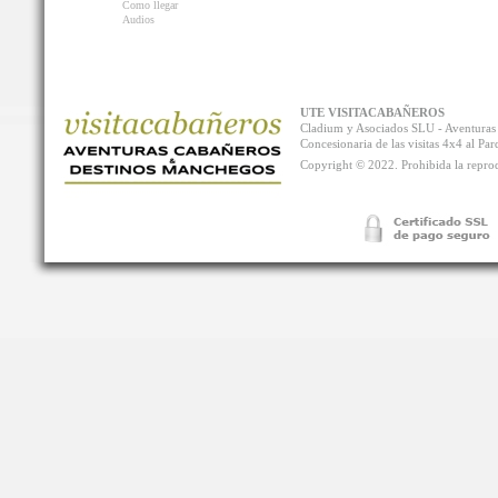
Como llegar
Audios
UTE VISITACABAÑEROS
Cladium y Asociados SLU - Aventur
Concesionaria de las visitas 4x4 al P
Copyright © 2022. Prohibida la reprodu