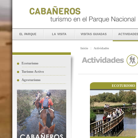
el parque
la visita
visitas guiadas
actividade
Inicio
::
Actividades
Ecoturismo
Turismo Activo
Agroturismo
ECOTURISMO