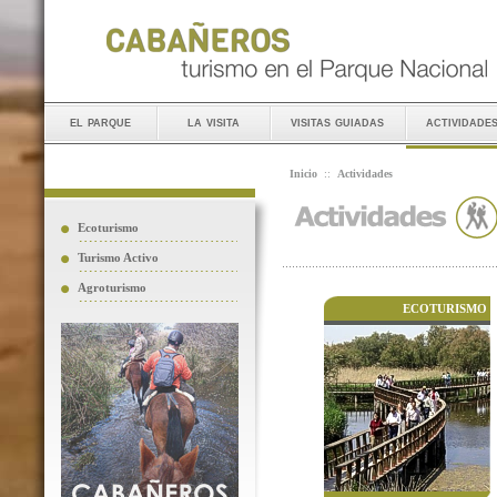
el parque
la visita
visitas guiadas
actividade
Inicio
::
Actividades
Ecoturismo
Turismo Activo
Agroturismo
ECOTURISMO