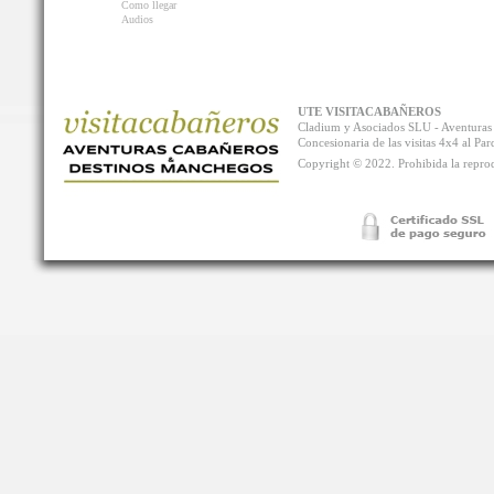
Como llegar
Audios
UTE VISITACABAÑEROS
Cladium y Asociados SLU - Aventur
Concesionaria de las visitas 4x4 al P
Copyright © 2022. Prohibida la reprodu