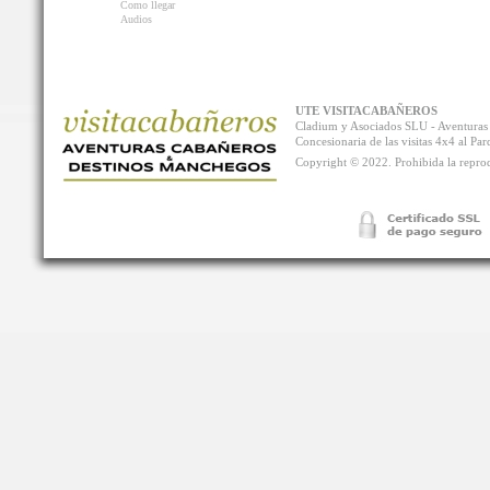
Como llegar
Audios
UTE VISITACABAÑEROS
Cladium y Asociados SLU - Aventur
Concesionaria de las visitas 4x4 al P
Copyright © 2022. Prohibida la reprodu