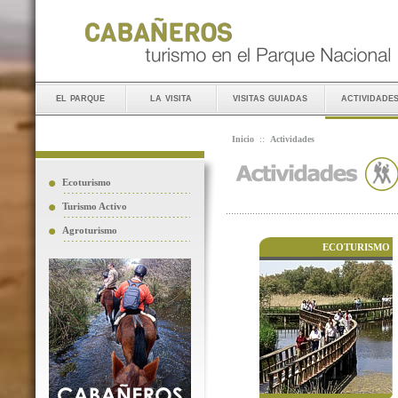
el parque
la visita
visitas guiadas
actividade
Inicio
::
Actividades
Ecoturismo
Turismo Activo
Agroturismo
ECOTURISMO