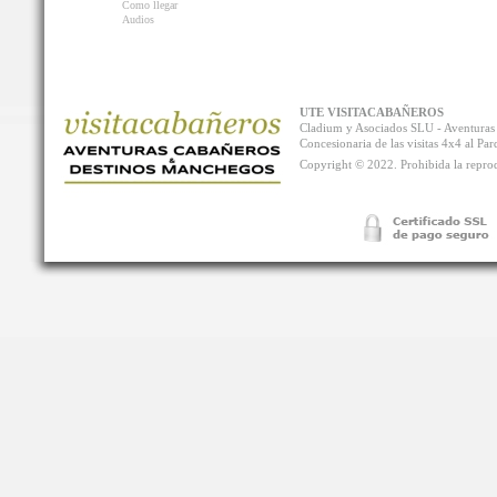
Como llegar
Audios
UTE VISITACABAÑEROS
Cladium y Asociados SLU - Aventur
Concesionaria de las visitas 4x4 al P
Copyright © 2022. Prohibida la reprodu