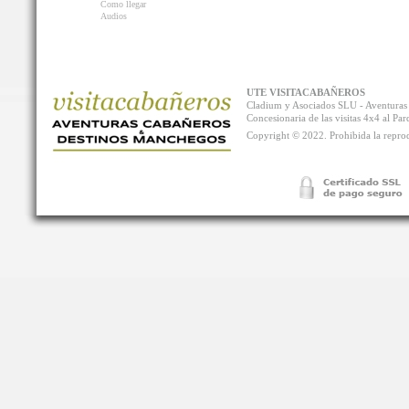
Como llegar
Audios
UTE VISITACABAÑEROS
Cladium y Asociados SLU - Aventur
Concesionaria de las visitas 4x4 al P
Copyright © 2022. Prohibida la reprodu