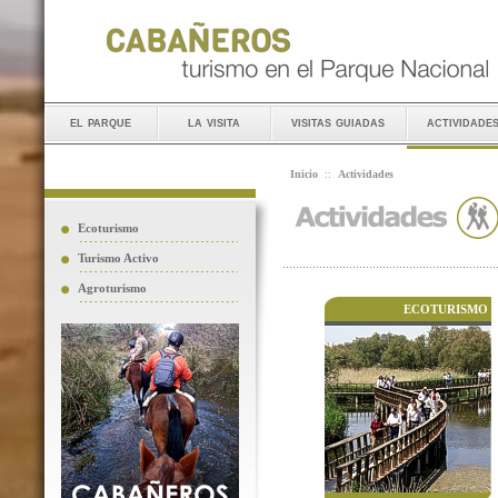
el parque
la visita
visitas guiadas
actividade
Inicio
::
Actividades
Ecoturismo
Turismo Activo
Agroturismo
ECOTURISMO