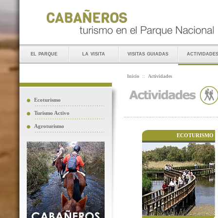
el parque
la visita
visitas guiadas
actividade
Inicio
::
Actividades
Ecoturismo
Turismo Activo
Agroturismo
ECOTURISMO