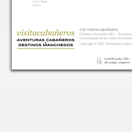
Como llegar
Audios
UTE VISITACABAÑEROS
Cladium y Asociados SLU - Aventur
Concesionaria de las visitas 4x4 al P
Copyright © 2022. Prohibida la reprodu