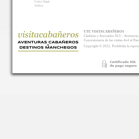
Como llegar
Audios
UTE VISITACABAÑEROS
Cladium y Asociados SLU - Aventur
Concesionaria de las visitas 4x4 al P
Copyright © 2022. Prohibida la reprodu