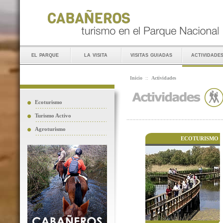
el parque
la visita
visitas guiadas
actividade
Inicio
::
Actividades
Ecoturismo
Turismo Activo
Agroturismo
ECOTURISMO