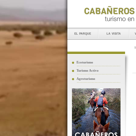
el parque
la visita
I
Ecoturismo
Turismo Activo
Agroturismo