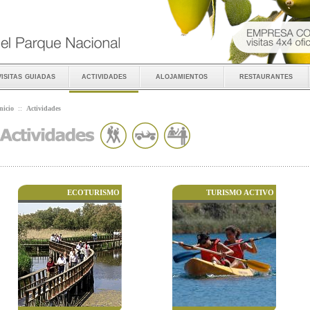
visitas guiadas
actividades
alojamientos
restaurantes
nicio
::
Actividades
ECOTURISMO
TURISMO ACTIVO