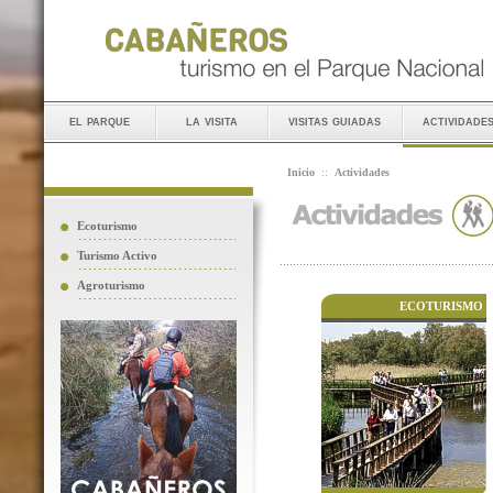
el parque
la visita
visitas guiadas
actividade
Inicio
::
Actividades
Ecoturismo
Turismo Activo
Agroturismo
ECOTURISMO