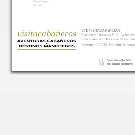
Como llegar
Audios
UTE VISITACABAÑEROS
Cladium y Asociados SLU - Aventur
Concesionaria de las visitas 4x4 al P
Copyright © 2022. Prohibida la reprodu