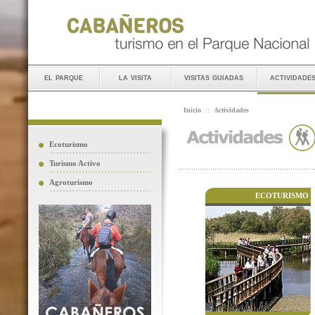
el parque
la visita
visitas guiadas
actividade
Inicio
::
Actividades
Ecoturismo
Turismo Activo
Agroturismo
ECOTURISMO