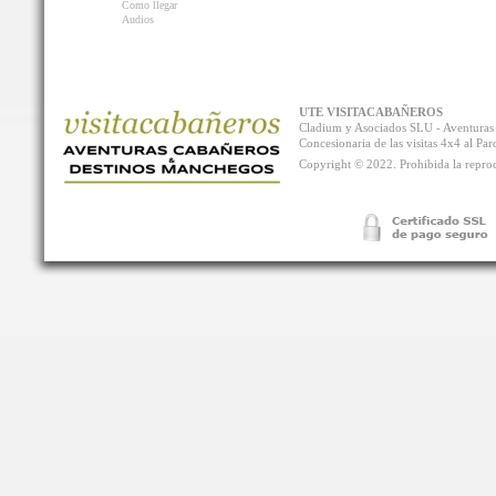
Como llegar
Audios
UTE VISITACABAÑEROS
Cladium y Asociados SLU - Aventur
Concesionaria de las visitas 4x4 al P
Copyright © 2022. Prohibida la reprodu