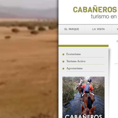
el parque
la visita
I
Ecoturismo
Turismo Activo
Agroturismo