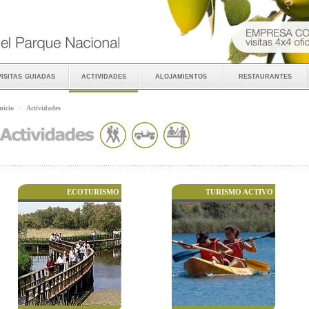
visitas guiadas
actividades
alojamientos
restaurantes
nicio
::
Actividades
ECOTURISMO
TURISMO ACTIVO