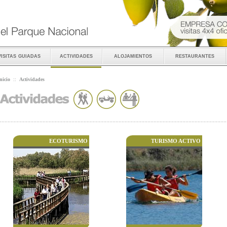
visitas guiadas
actividades
alojamientos
restaurantes
nicio
::
Actividades
ECOTURISMO
TURISMO ACTIVO