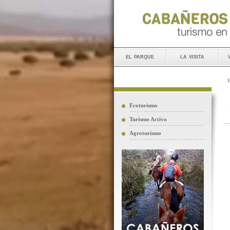
el parque
la visita
I
Ecoturismo
Turismo Activo
Agroturismo