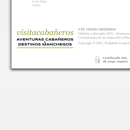
Como llegar
Audios
UTE VISITACABAÑEROS
Cladium y Asociados SLU - Aventur
Concesionaria de las visitas 4x4 al P
Copyright © 2022. Prohibida la reprodu