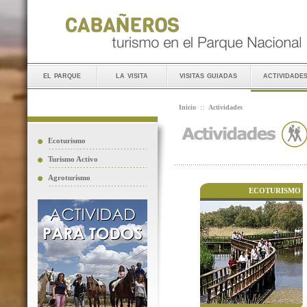
el parque
la visita
visitas guiadas
actividade
Inicio
::
Actividades
Ecoturismo
Turismo Activo
Agroturismo
ECOTURISMO