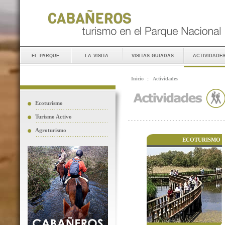
el parque
la visita
visitas guiadas
actividade
Inicio
::
Actividades
Ecoturismo
Turismo Activo
Agroturismo
ECOTURISMO