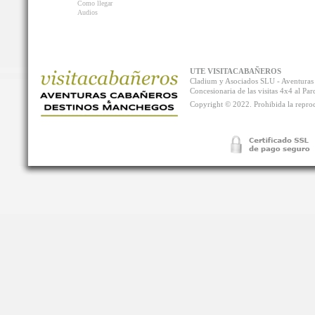
Como llegar
Audios
UTE VISITACABAÑEROS
Cladium y Asociados SLU - Aventur
Concesionaria de las visitas 4x4 al P
Copyright © 2022. Prohibida la reprodu