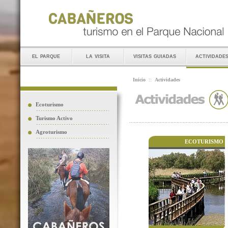
el parque
la visita
visitas guiadas
actividade
Inicio
::
Actividades
Ecoturismo
Turismo Activo
Agroturismo
ECOTURISMO