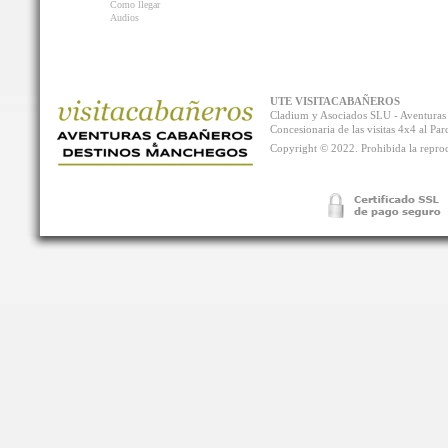
Como llegar
Audios
UTE VISITACABAÑEROS
Cladium y Asociados SLU - Aventur
Concesionaria de las visitas 4x4 al P
Copyright © 2022. Prohibida la reprodu