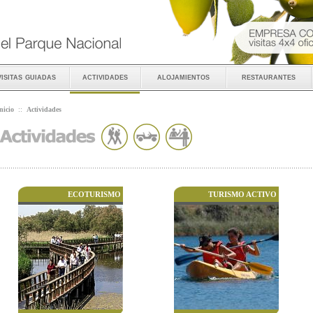
visitas guiadas
actividades
alojamientos
restaurantes
nicio
::
Actividades
ECOTURISMO
TURISMO ACTIVO