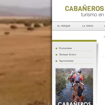
el parque
la visita
I
Ecoturismo
Turismo Activo
Agroturismo