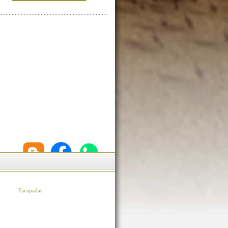
Escapadas