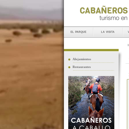
el parque
la visita
I
Alojamientos
Restaurantes