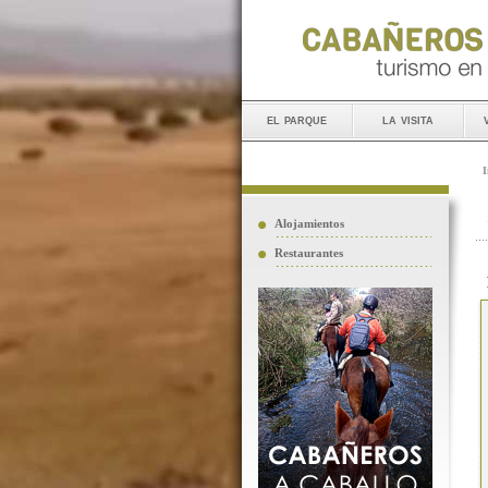
el parque
la visita
I
Alojamientos
Restaurantes