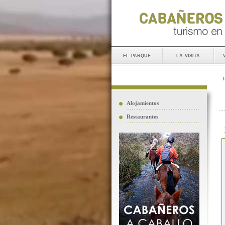
el parque
la visita
I
Alojamientos
Restaurantes