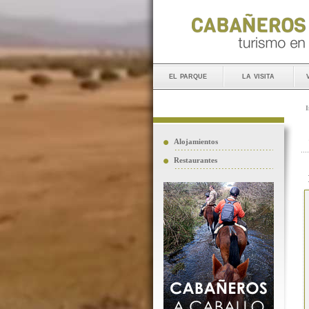
el parque
la visita
I
Alojamientos
Restaurantes