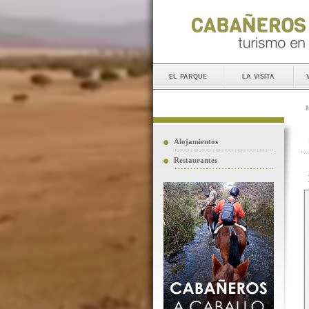
el parque
la visita
I
Alojamientos
Restaurantes