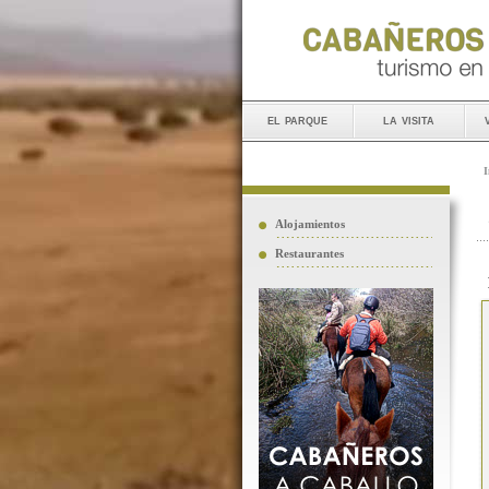
el parque
la visita
I
Alojamientos
Restaurantes