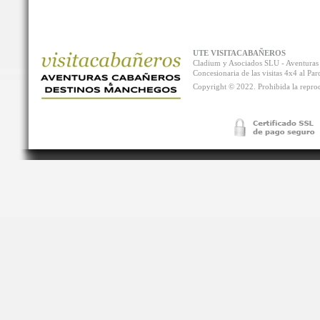
UTE VISITACABAÑEROS
Cladium y Asociados SLU - Aventur
Concesionaria de las visitas 4x4 al P
Copyright © 2022. Prohibida la reprodu