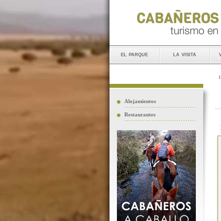
el parque
la visita
I
Alojamientos
Restaurantes