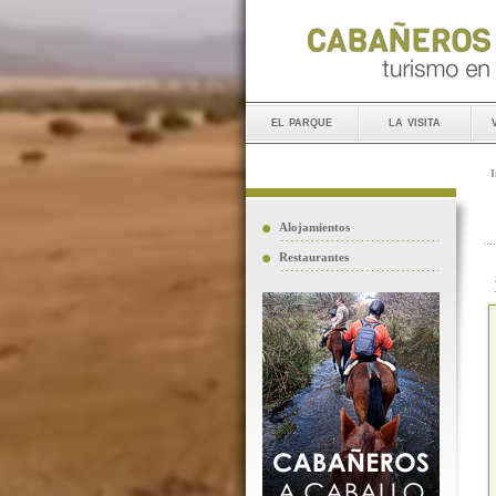
el parque
la visita
I
Alojamientos
Restaurantes