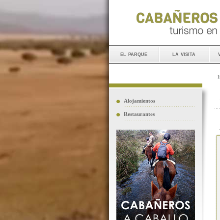
el parque
la visita
I
Alojamientos
Restaurantes