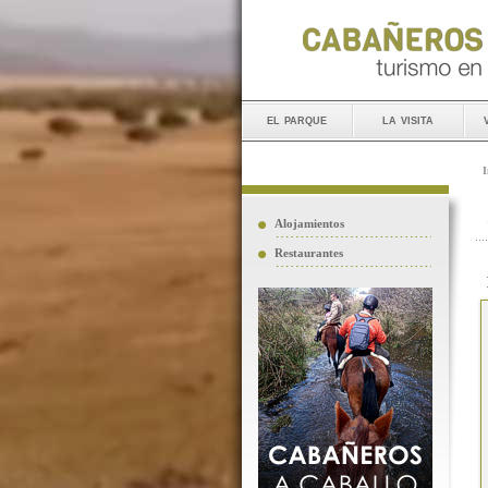
el parque
la visita
I
Alojamientos
Restaurantes