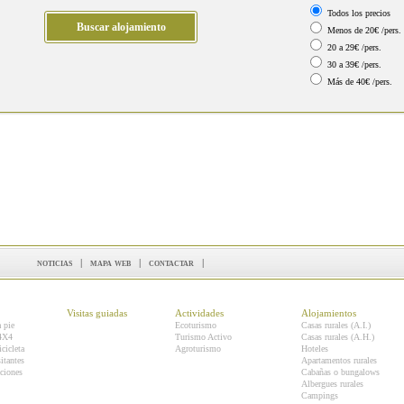
Todos los precios
Menos de 20€ /pers.
20 a 29€ /pers.
30 a 39€ /pers.
Más de 40€ /pers.
noticias
|
mapa web
|
contactar
|
Visitas guiadas
Actividades
Alojamientos
a pie
Ecoturismo
Casas rurales (A.I.)
 4X4
Turismo Activo
Casas rurales (A.H.)
icicleta
Agroturismo
Hoteles
itantes
Apartamentos rurales
ciones
Cabañas o bungalows
Albergues rurales
Campings