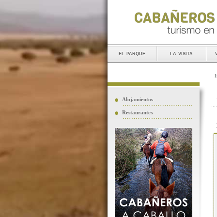
el parque
la visita
I
Alojamientos
Restaurantes