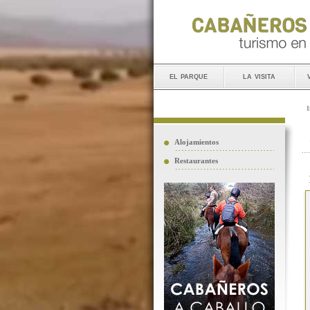
el parque
la visita
I
Alojamientos
Restaurantes