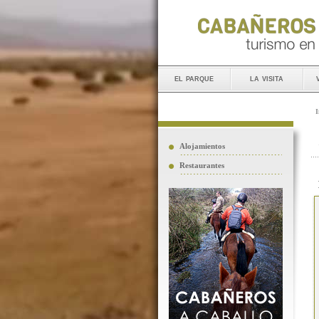
el parque
la visita
I
Alojamientos
Restaurantes