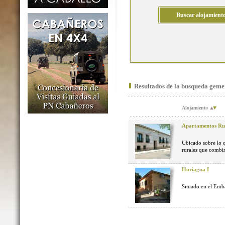
Resultados de la busqueda geme
Alojamiento
Apartamentos Rur
Ubicado sobre lo q
rurales que combin
Horiagua I
Situado en el Emba